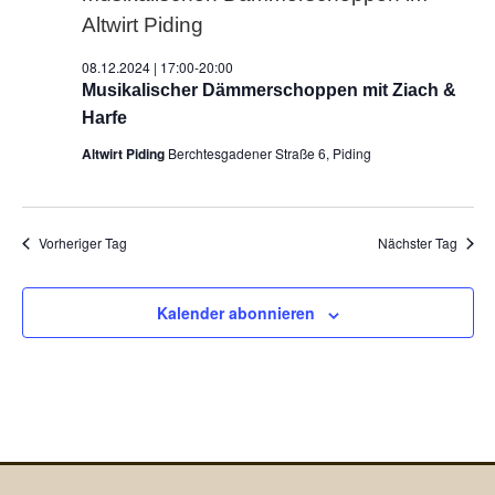
Navig
08.12.2024 | 17:00
-
20:00
Musikalischer Dämmerschoppen mit Ziach &
Harfe
Altwirt Piding
Berchtesgadener Straße 6, Piding
Vorheriger Tag
Nächster Tag
Kalender abonnieren