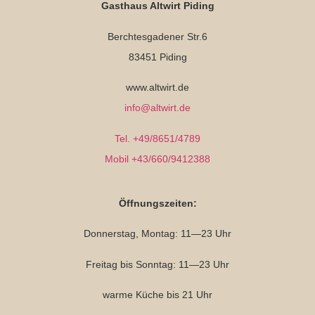
Gasthaus Altwirt Piding
Berchtesgadener Str.6
83451 Piding
www.altwirt.de
info@altwirt.de
Tel. +49/8651/4789
Mobil +43/660/9412388
Öffnungszeiten:
Donnerstag, Montag: 11—23 Uhr
Freitag bis Sonntag: 11—23 Uhr
warme Küche bis 21 Uhr