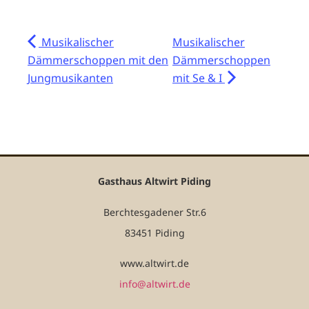
Musikalischer
Musikalischer
Dämmerschoppen mit den
Dämmerschoppen
Jungmusikanten
mit Se & I
Gasthaus Altwirt Piding
Berchtesgadener Str.6
83451 Piding
www.altwirt.de
info@altwirt.de