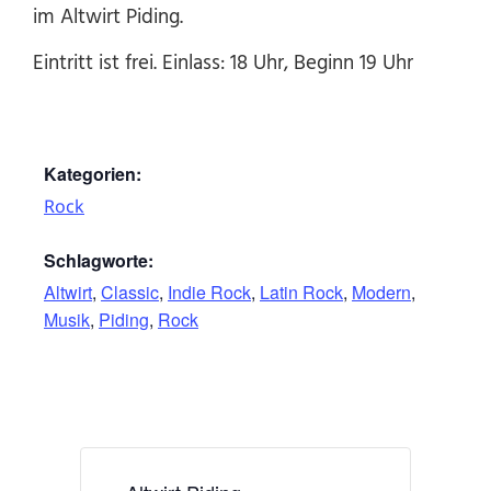
im Altwirt Piding.
Eintritt ist frei. Einlass: 18 Uhr, Beginn 19 Uhr
Kategorien:
Rock
Schlagworte:
Altwirt
,
Classic
,
Indie Rock
,
Latin Rock
,
Modern
,
Musik
,
Piding
,
Rock