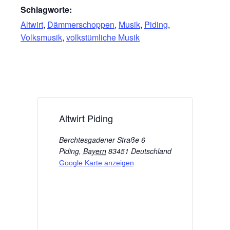
Schlagworte:
Altwirt
,
Dämmerschoppen
,
Musik
,
Piding
,
Volksmusik
,
volkstümliche Musik
Altwirt Piding
Berchtesgadener Straße 6
Piding
,
Bayern
83451
Deutschland
Google Karte anzeigen