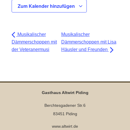
Zum Kalender hinzufügen
Musikalischer
Musikalischer
Dämmerschoppen mit
Dämmerschoppen mit Lisa
der Veteranermusi
Häusler und Freunden
Gasthaus Altwirt Piding
Berchtesgadener Str.6
83451 Piding
www.altwirt.de