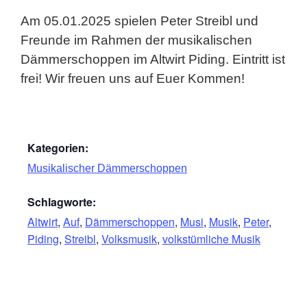
Am 05.01.2025 spielen Peter Streibl und
Freunde im Rahmen der musikalischen
Dämmerschoppen im Altwirt Piding. Eintritt ist
frei! Wir freuen uns auf Euer Kommen!
Kategorien:
Musikalischer Dämmerschoppen
Schlagworte:
Altwirt
,
Auf
,
Dämmerschoppen
,
Musi
,
Musik
,
Peter
,
Piding
,
Streibl
,
Volksmusik
,
volkstümliche Musik