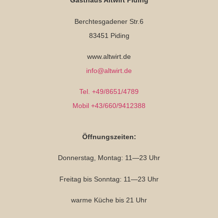
Gasthaus Altwirt Piding
Berchtesgadener Str.6
83451 Piding
www.altwirt.de
info@altwirt.de
Tel. +49/8651/4789
Mobil +43/660/9412388
Öffnungszeiten:
Donnerstag, Montag: 11—23 Uhr
Freitag bis Sonntag: 11—23 Uhr
warme Küche bis 21 Uhr