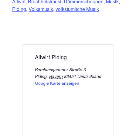
Altwirt
,
Bruchheislmusi
,
Dämmerschoppen
,
Musik
,
Piding
,
Volksmusik
,
volkstümliche Musik
Altwirt Piding
Berchtesgadener Straße 6
Piding
,
Bayern
83451
Deutschland
Google Karte anzeigen