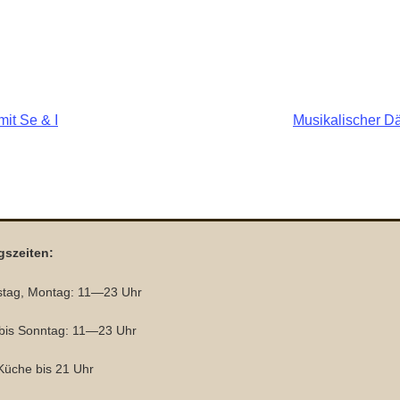
it Se & I
Musikalischer D
gszeiten:
tag, Montag: 11—23 Uhr
 bis Sonntag: 11—23 Uhr
üche bis 21 Uhr