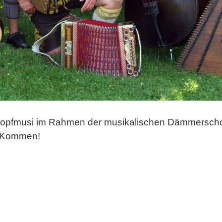
ropfmusi im Rahmen der musikalischen Dämmerschoppe
er Kommen!