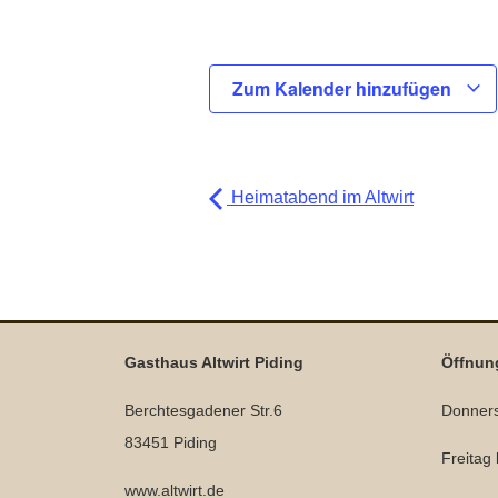
Zum Kalender hinzufügen
Heimatabend im Altwirt
Gasthaus Altwirt Piding
Öffnun
Berchtesgadener Str.6
Donners
83451 Piding
Freitag
www.altwirt.de