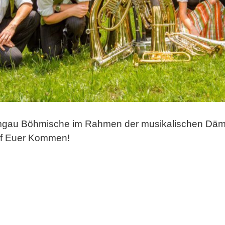
emgau Böhmische im Rahmen der musikalischen Dämm
 auf Euer Kommen!