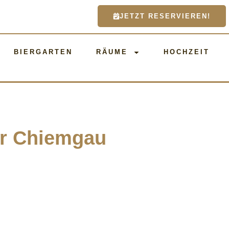
JETZT RESERVIEREN!
BIERGARTEN
RÄUME
HOCHZEIT
er Chiemgau