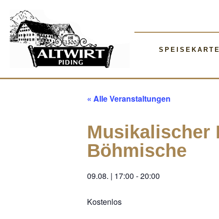
SPEISEKART
« Alle Veranstaltungen
Musikalischer
Böhmische
09.08.
|
17:00
-
20:00
Kostenlos