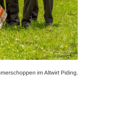
erschoppen im Altwirt Piding.