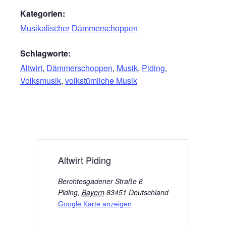
Kategorien:
Musikalischer Dämmerschoppen
Schlagworte:
Altwirt
,
Dämmerschoppen
,
Musik
,
Piding
,
Volksmusik
,
volkstümliche Musik
Altwirt Piding
Berchtesgadener Straße 6
Piding
,
Bayern
83451
Deutschland
Google Karte anzeigen