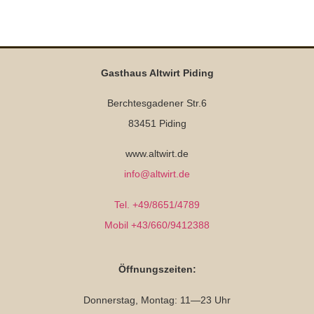
Gasthaus Altwirt Piding
Berchtesgadener Str.6
83451 Piding
www.altwirt.de
info@altwirt.de
Tel. +49/8651/4789
Mobil +43/660/9412388
Öffnungszeiten:
Donnerstag, Montag: 11—23 Uhr