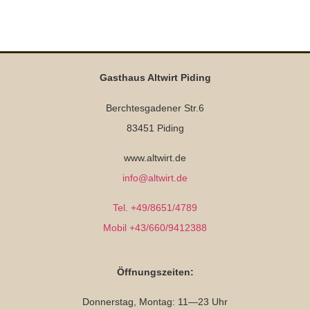
Gasthaus Altwirt Piding
Berchtesgadener Str.6
83451 Piding
www.altwirt.de
info@altwirt.de
Tel. +49/8651/4789
Mobil +43/660/9412388
Öffnungszeiten:
Donnerstag, Montag: 11—23 Uhr