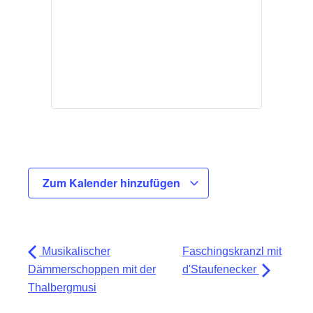
Zum Kalender hinzufügen
Musikalischer
Faschingskranzl mit
Dämmerschoppen mit der
d'Staufenecker
Thalbergmusi