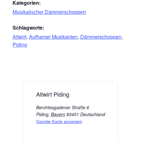
Kategorien:
Musikalischer Dämmerschoppen
Schlagworte:
Altwirt
,
Aufhamer Musikanten
,
Dämmerschoppen
,
Piding
Altwirt Piding
Berchtesgadener Straße 6
Piding
,
Bayern
83451
Deutschland
Google Karte anzeigen