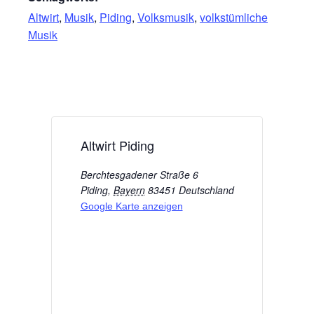
Altwirt
,
Musik
,
Piding
,
Volksmusik
,
volkstümliche
Musik
Altwirt Piding
Berchtesgadener Straße 6
Piding
,
Bayern
83451
Deutschland
Google Karte anzeigen