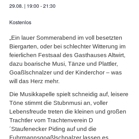
29.08.
|
19:00
-
21:30
Kostenlos
„Ein lauer Sommerabend im voll besetzten
Biergarten, oder bei schlechter Witterung im
feierlichen Festsaal des Gasthauses Altwirt,
dazu boarische Musi, Tänze und Plattler,
Goaßlschnalzer und der Kinderchor – was
will das Herz mehr.
Die Musikkapelle spielt schneidig auf, leisere
Töne stimmt die Stubnmusi an, voller
Lebensfreude treten die kleinen und großen
Trachtler vom Trachtenverein D
´Staufenecker Piding auf und die
Fuhrmannsgoaßlschnalzer lassen es