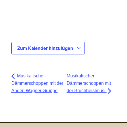
Zum Kalender hinzufügen
Musikalischer
Musikalischer
Dämmerschoppen mit der
Dämmerschoppen mit
Anderl Wagner Gruppe
der Bruchheislmusi