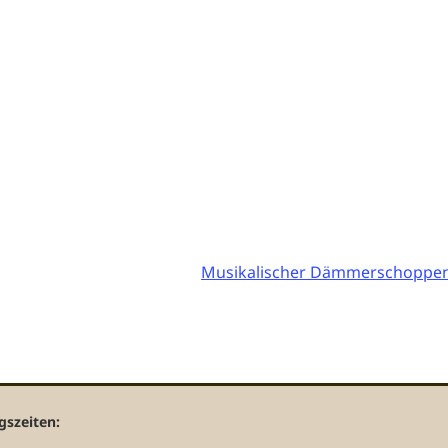
Musikalischer Dämmerschoppen
gszeiten: