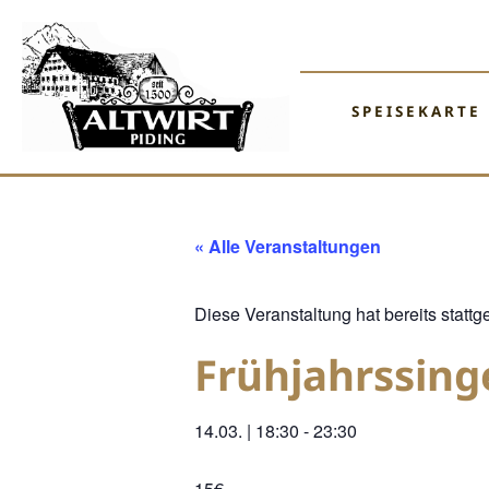
SPEISEKARTE
« Alle Veranstaltungen
Diese Veranstaltung hat bereits stattg
Frühjahrssing
14.03.
|
18:30
-
23:30
15€