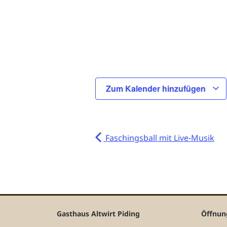
Zum Kalender hinzufügen
Faschingsball mit Live-Musik
Gasthaus Altwirt Piding
Öffnun