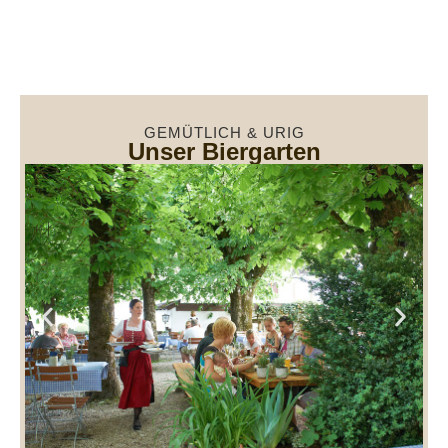
GEMÜTLICH & URIG
Unser Biergarten