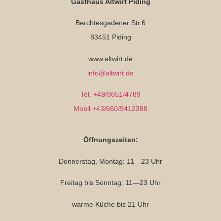
Gasthaus Altwirt Piding
Berchtesgadener Str.6
83451 Piding
www.altwirt.de
info@altwirt.de
Tel. +49/8651/4789
Mobil +43/660/9412388
Öffnungszeiten:
Donnerstag, Montag: 11—23 Uhr
Freitag bis Sonntag: 11—23 Uhr
warme Küche bis 21 Uhr